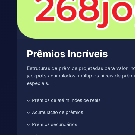
Prêmios Incríveis
Estruturas de prêmios projetadas para valor i
jackpots acumulados, múltiplos níveis de prêmi
especiais.
✓ Prêmios de até milhões de reais
✓ Acumulação de prêmios
✓ Prêmios secundários