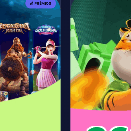
💰 PRÊMIOS