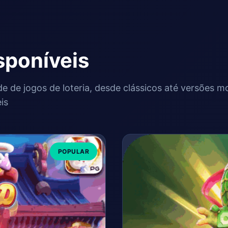
sponíveis
e de jogos de loteria, desde clássicos até versões 
is
POPULAR