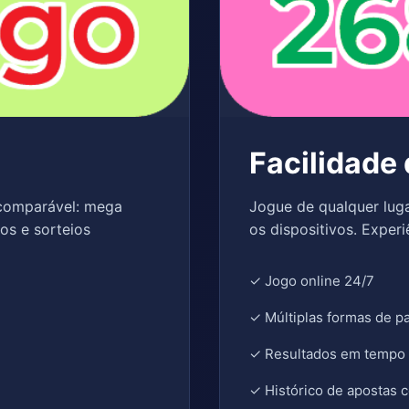
Facilidade
ncomparável: mega
Jogue de qualquer lug
os e sorteios
os dispositivos. Exper
✓ Jogo online 24/7
✓ Múltiplas formas de 
✓ Resultados em tempo 
✓ Histórico de apostas 