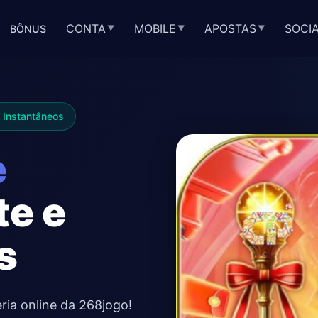
CONTA
MOBILE
APOSTAS
SOCI
BÔNUS
▼
▼
▼
 Instantâneos
e
te e
s
ria online da 268jogo!