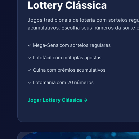
Lottery Clássica
Jogos tradicionais de loteria com sorteios reg
acumulativos. Escolha seus números da sorte e
✓ Mega-Sena com sorteios regulares
✓ Lotofácil com múltiplas apostas
✓ Quina com prêmios acumulativos
✓ Lotomania com 20 números
Jogar Lottery Clássica →