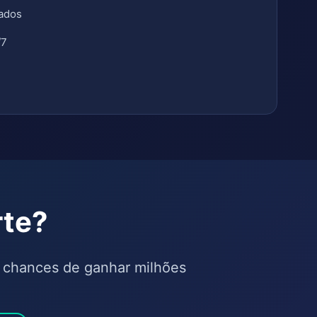
tados
/7
rte?
e chances de ganhar milhões