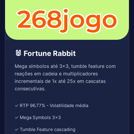
🐰 Fortune Rabbit
Mega símbolos até 3×3, tumble feature com
reações em cadeia e multiplicadores
incrementais de 1x até 25x em cascatas
consecutivas.
✓ RTP 96.77% - Volatilidade média
✓ Mega Symbols 3×3
✓ Tumble Feature cascading