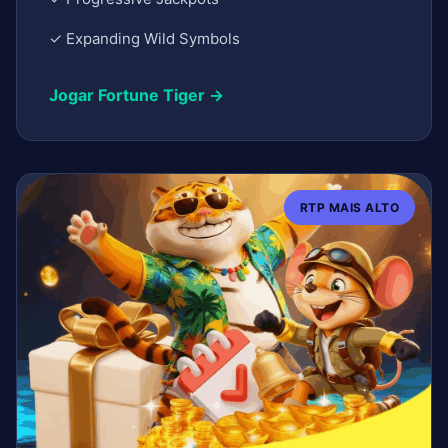
✓ Expanding Wild Symbols
Jogar Fortune Tiger →
RTP MAIS ALTO