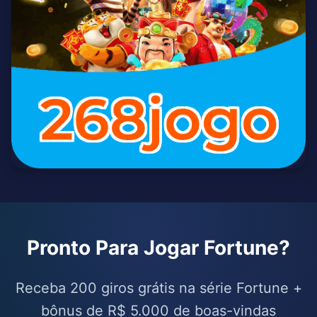
Pronto Para Jogar Fortune?
Receba 200 giros grátis na série Fortune +
bônus de R$ 5.000 de boas-vindas