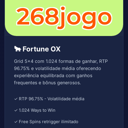
🐂 Fortune OX
Grid 5×4 com 1.024 formas de ganhar, RTP
96.75% e volatilidade média oferecendo
experiência equilibrada com ganhos
frequentes e bônus generosos.
✓ RTP 96.75% - Volatilidade média
✓ 1.024 Ways to Win
✓ Free Spins retrigger ilimitado