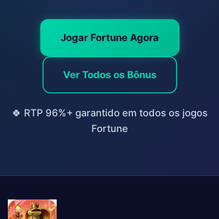
Jogar Fortune Agora
Ver Todos os Bônus
🍀 RTP 96%+ garantido em todos os jogos
Fortune