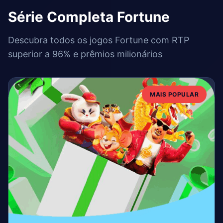
Série Completa Fortune
Descubra todos os jogos Fortune com RTP
superior a 96% e prêmios milionários
MAIS POPULAR