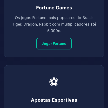
Fortune Games
Os jogos Fortune mais populares do Brasil:
Tiger, Dragon, Rabbit com multiplicadores até
5.000x.
Jogar Fortune
⚽
Apostas Esportivas