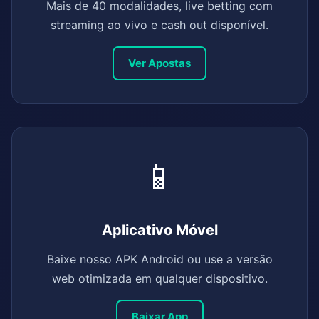
Mais de 40 modalidades, live betting com
streaming ao vivo e cash out disponível.
Ver Apostas
📱
Aplicativo Móvel
Baixe nosso APK Android ou use a versão
web otimizada em qualquer dispositivo.
Baixar App