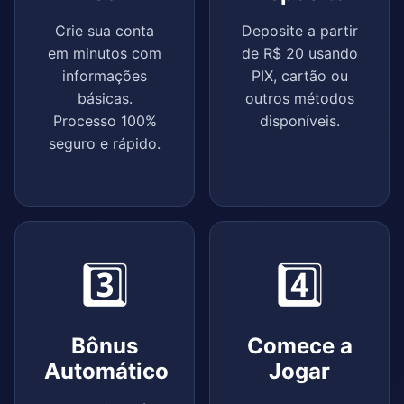
Crie sua conta
Deposite a partir
em minutos com
de R$ 20 usando
informações
PIX, cartão ou
básicas.
outros métodos
Processo 100%
disponíveis.
seguro e rápido.
3️⃣
4️⃣
Bônus
Comece a
Automático
Jogar