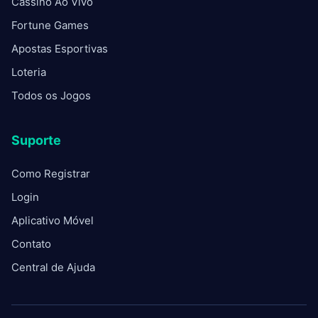
Cassino Ao Vivo
Fortune Games
Apostas Esportivas
Loteria
Todos os Jogos
Suporte
Como Registrar
Login
Aplicativo Móvel
Contato
Central de Ajuda