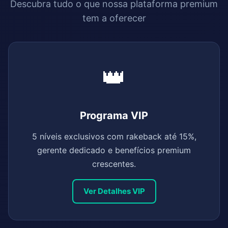
Descubra tudo o que nossa plataforma premium
tem a oferecer
👑
Programa VIP
5 níveis exclusivos com rakeback até 15%,
gerente dedicado e benefícios premium
crescentes.
Ver Detalhes VIP