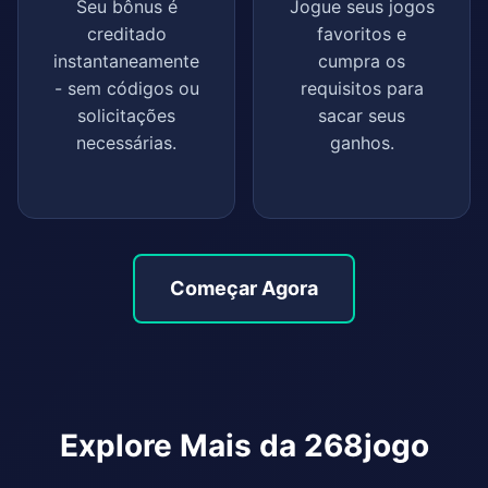
Seu bônus é
Jogue seus jogos
creditado
favoritos e
instantaneamente
cumpra os
- sem códigos ou
requisitos para
solicitações
sacar seus
necessárias.
ganhos.
Começar Agora
Explore Mais da 268jogo