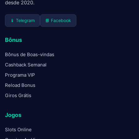
desde 2020.
📱 Telegram
📘 Facebook
Bônus
Bônus de Boas-vindas
Cashback Semanal
Programa VIP
Reload Bonus
Giros Grátis
Jogos
Slots Online