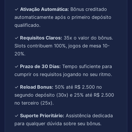
✓
Ativação Automática:
Bônus creditado
automaticamente após o primeiro depósito
qualificado.
✓
Requisitos Claros:
35x o valor do bônus.
Slots contribuem 100%, jogos de mesa 10-
20%.
✓
Prazo de 30 Dias:
Tempo suficiente para
cumprir os requisitos jogando no seu ritmo.
✓
Reload Bonus:
50% até R$ 2.500 no
segundo depósito (30x) e 25% até R$ 2.500
no terceiro (25x).
✓
Suporte Prioritário:
Assistência dedicada
para qualquer dúvida sobre seu bônus.