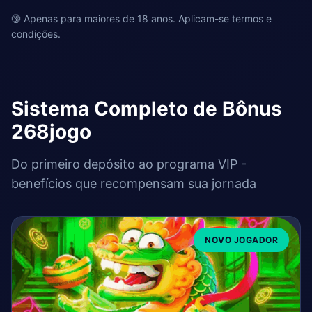
🔞 Apenas para maiores de 18 anos. Aplicam-se termos e
condições.
Sistema Completo de Bônus
268jogo
Do primeiro depósito ao programa VIP -
benefícios que recompensam sua jornada
NOVO JOGADOR