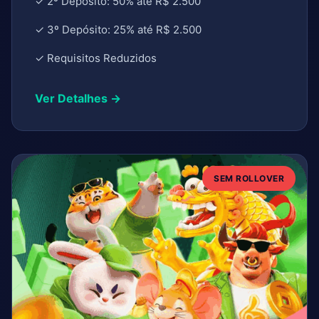
✓ 2º Depósito: 50% até R$ 2.500
✓ 3º Depósito: 25% até R$ 2.500
✓ Requisitos Reduzidos
Ver Detalhes →
SEM ROLLOVER