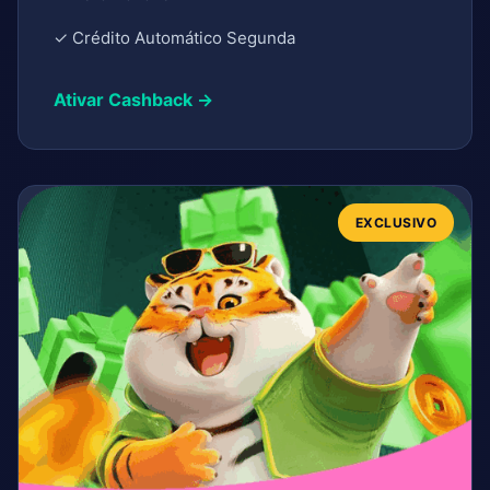
✓ Crédito Automático Segunda
Ativar Cashback →
EXCLUSIVO