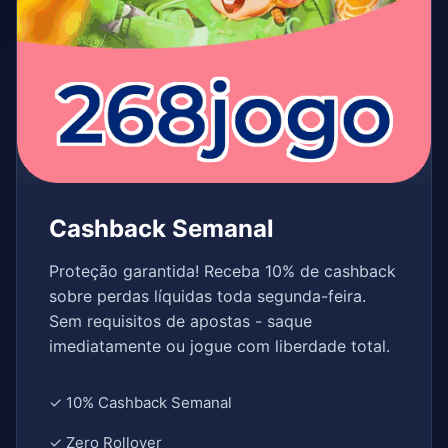
Cashback Semanal
Proteção garantida! Receba 10% de cashback
sobre perdas líquidas toda segunda-feira.
Sem requisitos de apostas - saque
imediatamente ou jogue com liberdade total.
✓ 10% Cashback Semanal
✓ Zero Rollover