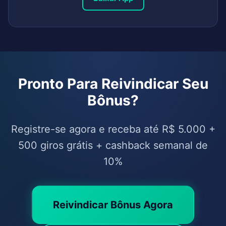
Pronto Para Reivindicar Seu
Bônus?
Registre-se agora e receba até R$ 5.000 +
500 giros grátis + cashback semanal de
10%
Reivindicar Bônus Agora