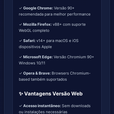
✓
Google Chrome:
Versão 90+
recomendada para melhor performance
✓
Mozilla Firefox:
v88+ com suporte
WebGL completo
✓
Safari:
v14+ para macOS e iOS
dispositivos Apple
✓
Microsoft Edge:
Versão Chromium 90+
Windows 10/11
✓
Opera & Brave:
Browsers Chromium-
based também suportados
✨ Vantagens Versão Web
✓
Acesso instantâneo:
Sem downloads
ou instalações necessárias