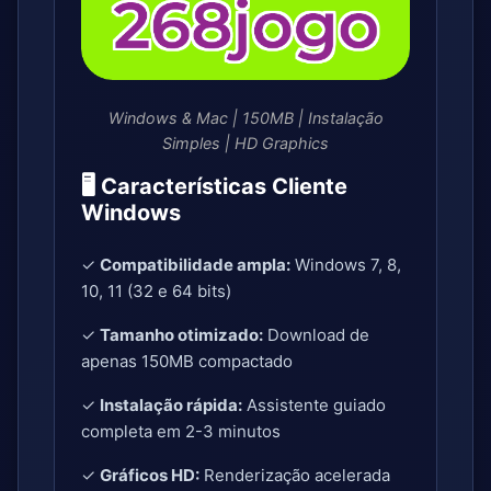
Windows & Mac | 150MB | Instalação
Simples | HD Graphics
🖥️ Características Cliente
Windows
✓
Compatibilidade ampla:
Windows 7, 8,
10, 11 (32 e 64 bits)
✓
Tamanho otimizado:
Download de
apenas 150MB compactado
✓
Instalação rápida:
Assistente guiado
completa em 2-3 minutos
✓
Gráficos HD:
Renderização acelerada