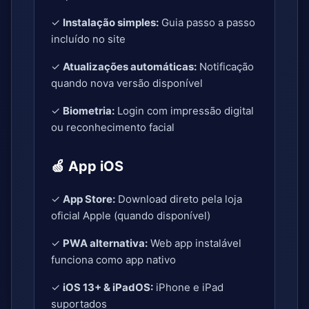
✓
Instalação simples:
Guia passo a passo
incluído no site
✓
Atualizações automáticas:
Notificação
quando nova versão disponível
✓
Biometria:
Login com impressão digital
ou reconhecimento facial
🍏 App iOS
✓
App Store:
Download direto pela loja
oficial Apple (quando disponível)
✓
PWA alternativa:
Web app instalável
funciona como app nativo
✓
iOS 13+ & iPadOS:
iPhone e iPad
suportados