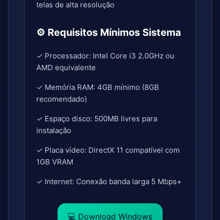
telas de alta resolução
⚙️ Requisitos Mínimos Sistema
✓ Processador: Intel Core i3 2.0GHz ou
AMD equivalente
✓ Memória RAM: 4GB mínimo (8GB
recomendado)
✓ Espaço disco: 500MB livres para
instalação
✓ Placa vídeo: DirectX 11 compatível com
1GB VRAM
✓ Internet: Conexão banda larga 5 Mbps+
💻 Download Windows