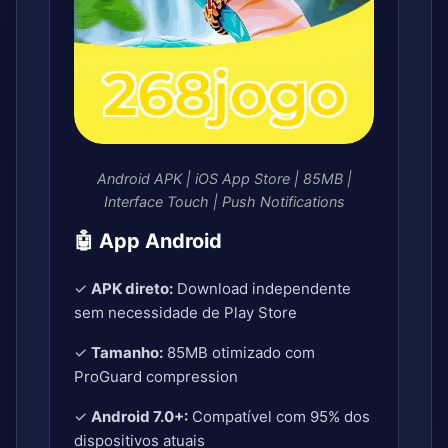
Android APK | iOS App Store | 85MB |
Interface Touch | Push Notifications
🤖 App Android
✓
APK direto:
Download independente
sem necessidade de Play Store
✓
Tamanho:
85MB otimizado com
ProGuard compression
✓
Android 7.0+:
Compatível com 95% dos
dispositivos atuais