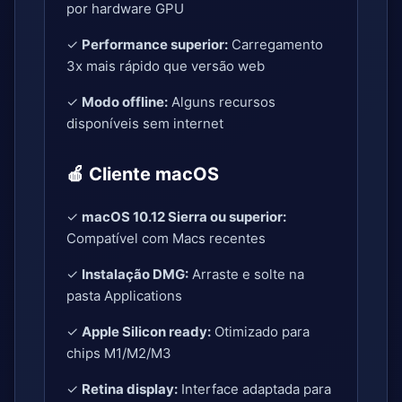
por hardware GPU
✓
Performance superior:
Carregamento
3x mais rápido que versão web
✓
Modo offline:
Alguns recursos
disponíveis sem internet
🍎 Cliente macOS
✓
macOS 10.12 Sierra ou superior:
Compatível com Macs recentes
✓
Instalação DMG:
Arraste e solte na
pasta Applications
✓
Apple Silicon ready:
Otimizado para
chips M1/M2/M3
✓
Retina display:
Interface adaptada para