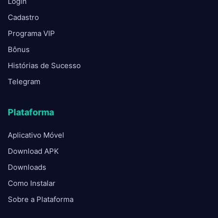
Login
Cadastro
Programa VIP
Bônus
Histórias de Sucesso
Telegram
Plataforma
Aplicativo Móvel
Download APK
Downloads
Como Instalar
Sobre a Plataforma