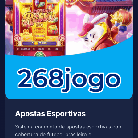
Apostas Esportivas
Sistema completo de apostas esportivas com
cobertura de futebol brasileiro e