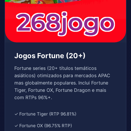
Jogos Fortune (20+)
Fortune series (20+ títulos temáticos
asiáticos) otimizados para mercados APAC
mas globalmente populares. Inclui Fortune
Tiger, Fortune OX, Fortune Dragon e mais
com RTPs 96%+.
✓ Fortune Tiger (RTP 96.81%)
✓ Fortune OX (96.75% RTP)