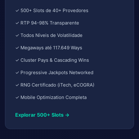
✓ 500+ Slots de 40+ Provedores
✓ RTP 94-98% Transparente
✓ Todos Níveis de Volatilidade
✓ Megaways até 117.649 Ways
✓ Cluster Pays & Cascading Wins
✓ Progressive Jackpots Networked
✓ RNG Certificado (iTech, eCOGRA)
✓ Mobile Optimization Completa
Explorar 500+ Slots →