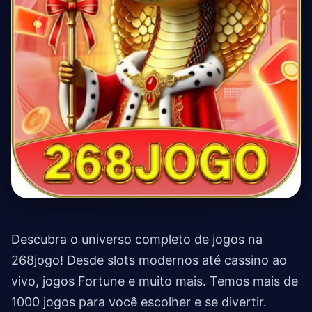
Descubra o universo completo de jogos na
268jogo! Desde slots modernos até cassino ao
vivo, jogos Fortune e muito mais. Temos mais de
1000 jogos para você escolher e se divertir.