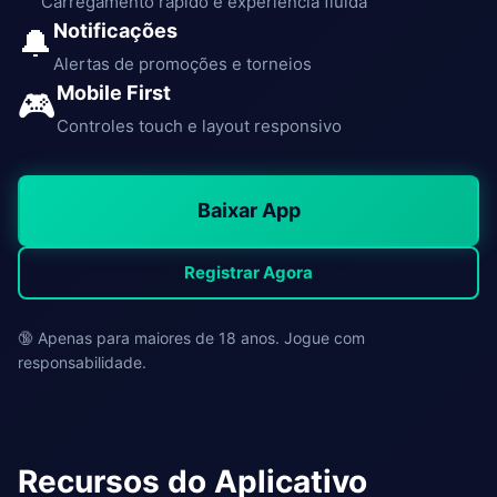
Carregamento rápido e experiência fluida
Notificações
🔔
Alertas de promoções e torneios
Mobile First
🎮
Controles touch e layout responsivo
Baixar App
Registrar Agora
🔞 Apenas para maiores de 18 anos. Jogue com
responsabilidade.
Recursos do Aplicativo