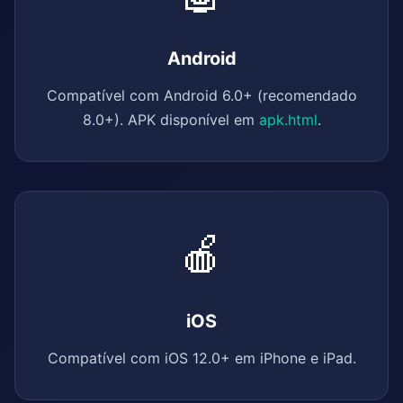
Android
Compatível com Android 6.0+ (recomendado
8.0+). APK disponível em
apk.html
.
🍎
iOS
Compatível com iOS 12.0+ em iPhone e iPad.