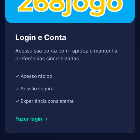
Login e Conta
Acesse sua conta com rapidez e mantenha
preferências sincronizadas.
✓ Acesso rápido
✓ Sessão segura
✓ Experiência consistente
Fazer login →