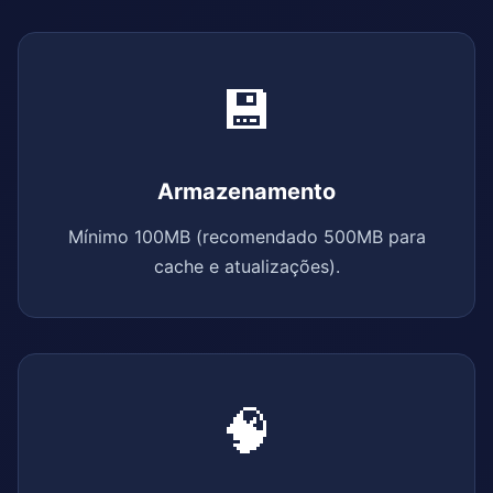
💾
Armazenamento
Mínimo 100MB (recomendado 500MB para
cache e atualizações).
🧠