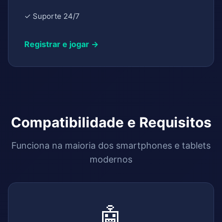
✓ Suporte 24/7
Registrar e jogar →
Compatibilidade e Requisitos
Funciona na maioria dos smartphones e tablets
modernos
🤖